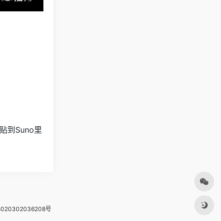
到Suno里
20302036208号