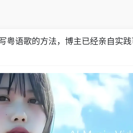
I音乐写粤语歌的方法，博主已经亲自实