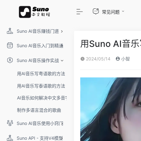
常见问题
Suno AI音乐赚钱门道
用Suno A
Suno AI音乐入门到精通
2024/05/14
小智
Suno AI音乐操作实战
用AI音乐写粤语歌的方法
用AI音乐写泰语歌的方法
AI音乐如何解决中文多音字
制作多语言混合的歌曲
Suno AI音乐使用小窍门
Suno API - 支持V4模型