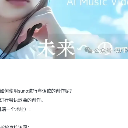
如何使用suno进行粤语歌的创作呢？
进行粤语歌曲的创作。
机端一个地址）：
NCBS8_WXTT
长按直接访问：