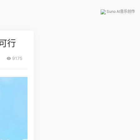
Suno AI音乐创作
践可行
9175