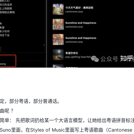
定，部分粤语，部分普通话。
曲呢 ？
简单： 先把歌词扔给某一个大语言模型，让她给出粤语拼音标
里面，在Styles of Music里面写上粤语歌曲（Cantonese 