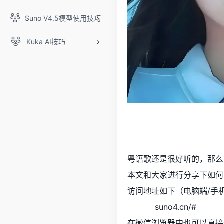
Suno V4.5模型使用技巧
Kuka AI技巧
粤语歌还是很好听的，那么
本文和大家进行分享下如何
访问地址如下（电脑端/手
https://
suno4.cn/#
/?i=8
在微信浏览器中也可以直接