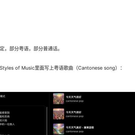
/23b53d78-5395-4bf7-a4be-e4e5b15694fa
定，部分粤语，部分普通话。
es of Music里面写上粤语歌曲（Cantonese song）：