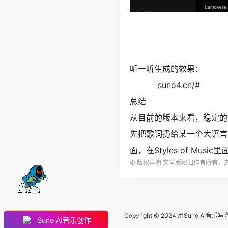
听一听生成的效果：
https://
suno4.cn/#
/song/
总结
从目前的版本来看，稳定的
先把歌词扔给某一个大语言
面，在Styles of Musi
©
版权声明 文章版权归作者所有，
Copyright © 2024
用Suno AI音
Suno AI音乐创作