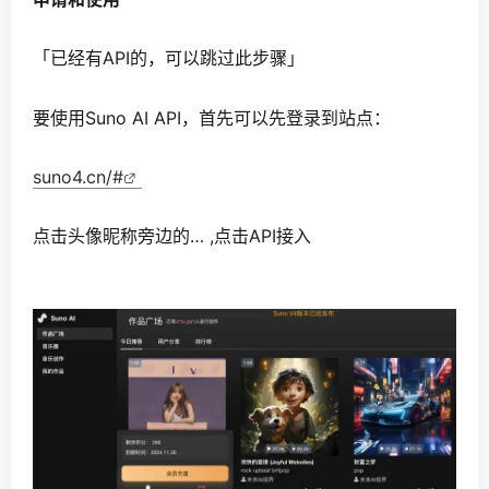
「已经有API的，可以跳过此步骤」
要使用Suno AI API，首先可以先登录到站点：
suno4.cn/#
点击头像昵称旁边的… ,点击API接入