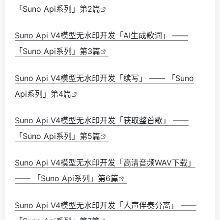
「Suno Api系列」第2篇
Suno Api V4模型无水印开发「AI生成歌词」 ——
「Suno Api系列」第3篇
Suno Api V4模型无水印开发「续写」 —— 「Suno
Api系列」第4篇
Suno Api V4模型无水印开发「获取整首歌」 ——
「Suno Api系列」第5篇
Suno Api V4模型无水印开发「高清音频WAV下载」
—— 「Suno Api系列」第6篇
Suno Api V4模型无水印开发「人声伴奏分离」 ——