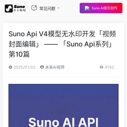
常见问题
Suno AI音乐创作
Suno Api V4模型无水印开发「视频
封面编辑」 —— 「Suno Api系列」
第10篇
2025/01/02
未来AI视界
4192